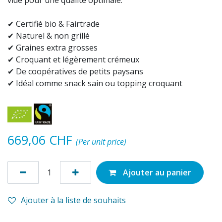
vide pour une qualité optimale.
✔ Certifié bio & Fairtrade
✔ Naturel & non grillé
✔ Graines extra grosses
✔ Croquant et légèrement crémeux
✔ De coopératives de petits paysans
✔ Idéal comme snack sain ou topping croquant
669,06
CHF
(Per unit price)
Ajouter au panier
Ajouter à la liste de souhaits