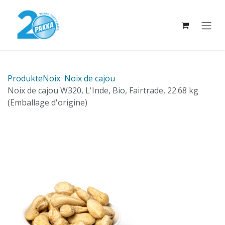
Se rendre au contenu
Produkte
Noix
Noix de cajou
Noix de cajou W320, L'Inde, Bio, Fairtrade, 22.68 kg
(Emballage d'origine)