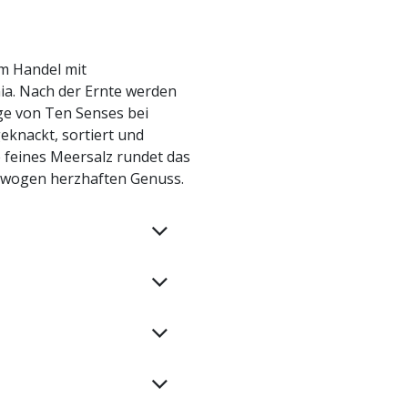
m Handel mit
nia. Nach der Ernte werden
ge von Ten Senses bei
eknackt, sortiert und
e feines Meersalz rundet das
gewogen herzhaften Genuss.