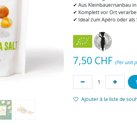
✔ Aus Kleinbauernanbau in
✔ Komplett vor Ort verarbei
✔ Ideal zum Apéro oder als
7,50
CHF
(Per unit p
Ajouter à la liste de sou