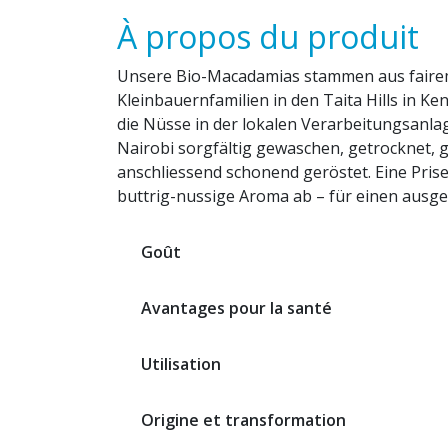
À propos du produit
Unsere Bio-Macadamias stammen aus faire
Kleinbauernfamilien in den Taita Hills in Ke
die Nüsse in der lokalen Verarbeitungsanla
Nairobi sorgfältig gewaschen, getrocknet, g
anschliessend schonend geröstet. Eine Pris
buttrig-nussige Aroma ab – für einen aus
Goût
Avantages pour la santé
Utilisation
Origine et transformation