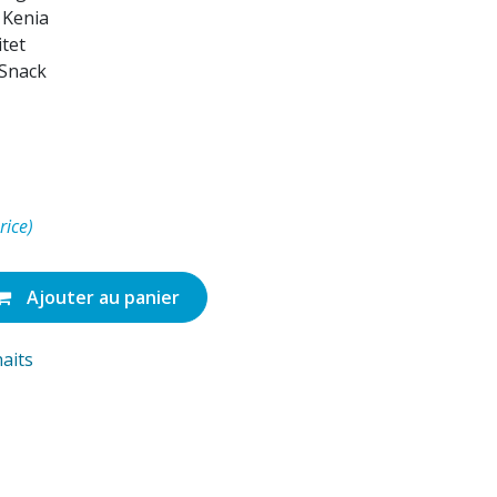
 Kenia
tet
 Snack
rice)
Ajouter au panier
haits