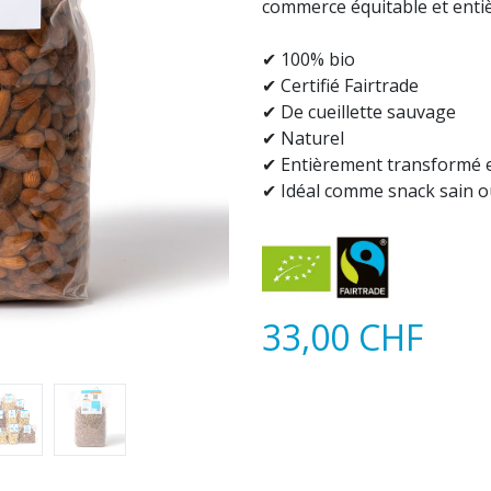
commerce équitable et ent
✔ 100% bio
✔ Certifié Fairtrade
✔ De cueillette sauvage
✔ Naturel
✔ Entièrement transformé 
✔ Idéal comme snack sain 
33,00
CHF