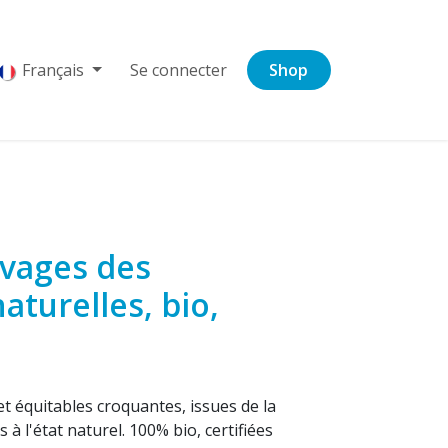
Français
Se connecter
Shop
vages des
turelles, bio,
 équitables croquantes, issues de la
s à l'état naturel. 100% bio, certifiées