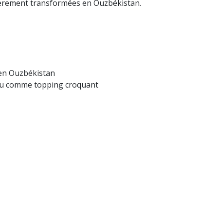
ièrement transformées en Ouzbékistan.
en Ouzbékistan
ou comme topping croquant