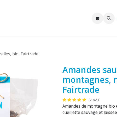
Nous sommes Pakka
Clients professionnels
les, bio, Fairtrade
Amandes sau
montagnes, na
Fairtrade
(2 avis)
Amandes de montagne bio et
cueillette sauvage et laissée