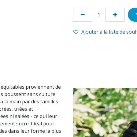
Ajouter à la liste de sou
équitables proviennent de
es poussent sans culture
à la main par des familles
rées, triées et
es ni salées - ce qui leur
rement sucré. Idéal pour
es dans leur forme la plus