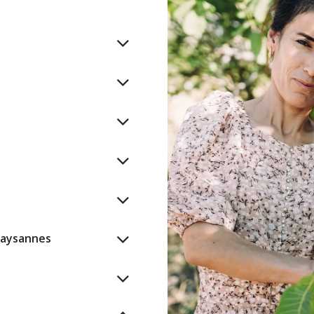
paysannes​