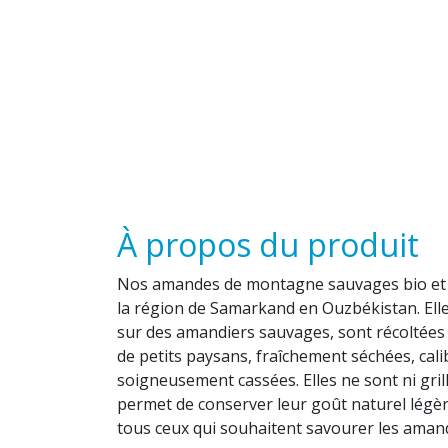
À propos du produit
Nos amandes de montagne sauvages bio et 
la région de Samarkand en Ouzbékistan. Ell
sur des amandiers sauvages, sont récoltées 
de petits paysans, fraîchement séchées, calib
soigneusement cassées. Elles ne sont ni grillé
permet de conserver leur goût naturel légè
tous ceux qui souhaitent savourer les amand