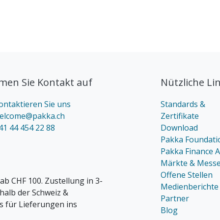
en Sie Kontakt auf
Nützliche Li
ontaktieren Sie uns
Standards &
elcome@pakka.ch
Zertifikate
41 44 454 22 88
Download
Pakka Foundati
Pakka Finance 
Märkte & Mess
Offene Stellen
ab CHF 100. Zustellung in 3-
Medienberichte
rhalb der Schweiz &
Partner
s für Lieferungen ins
Blog