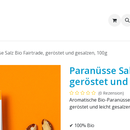
Wir sind Pakka
Firmenkunden
e Salz Bio Fairtrade, geröstet und gesalzen, 100g
Paranüsse Sal
geröstet und
(0 Rezension)
Aromatische Bio-Paranüsse 
geröstet und leicht gesalzen
✔ 100% Bio