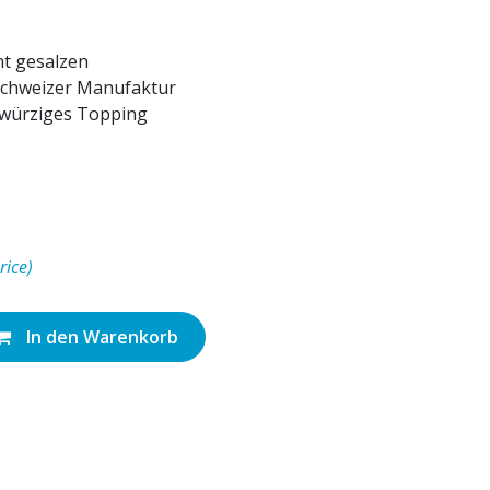
ht gesalzen
 Schweizer Manufaktur
 würziges Topping
rice)
In den Warenkorb