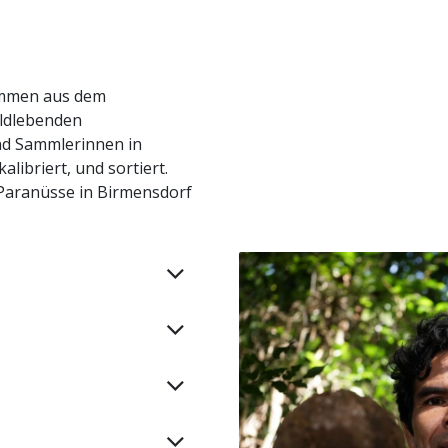
ammen aus dem
ildlebenden
d Sammlerinnen in
libriert, und sortiert.
 Paranüsse in Birmensdorf