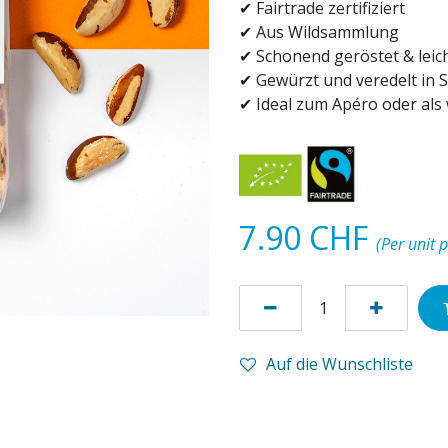
✔ Fairtrade zertifiziert
✔ Aus Wildsammlung
✔ Schonend geröstet & leic
✔ Gewürzt und veredelt in
✔ Ideal zum Apéro oder als
7.90
CHF
(Per unit p
Auf die Wunschliste