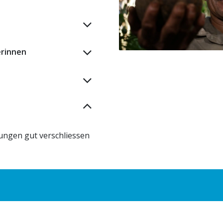
erinnen
ungen gut verschliessen
e