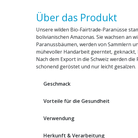
Über das Produkt
Unsere wilden Bio-Fairtrade-Paranüsse st
bolivianischen Amazonas. Sie wachsen an w
Paranussbäumen, werden von Sammlern un
mühevoller Handarbeit geerntet, geknackt, ka
Nach dem Export in die Schweiz werden die
schonend geröstet und nur leicht gesalzen.
Geschmack
Vorteile für die Gesundheit
Verwendung
Herkunft & Verarbeitung