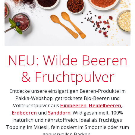
NEU: Wilde Beeren
& Fruchtpulver
Entdecke unsere einzigartigen Beeren-Produkte im
Pakka-Webshop: getrocknete Bio-Beeren und
Vollfruchtpulver aus
Himbe​​eren
,
Heidelbeeren
,
Erdbeeren
und
Sanddorn
. Wild gesammelt, 100%
natürlich und nährstoffreich. Ideal als fruchtiges
Topping im Müesli, fein dosiert im Smoothie oder zum
genussvollen Backen.