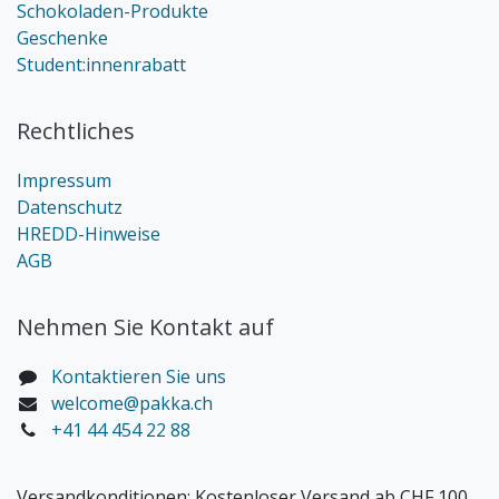
Schokoladen-Produkte
Geschenke
Student:innenrabatt
Rechtliches
Impressum
Datenschutz
HREDD-Hinweise
AGB
Nehmen Sie Kontakt auf
Kontaktieren Sie uns
welcome@pakka.ch
+41 44 454 22 88
Versandkonditionen:
Kostenloser Versand ab CHF 100.