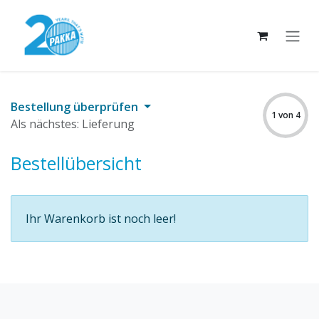
Zum Inhalt springen
Bestellung überprüfen
1 von 4
Als nächstes: Lieferung
Bestellübersicht
Ihr Warenkorb ist noch leer!