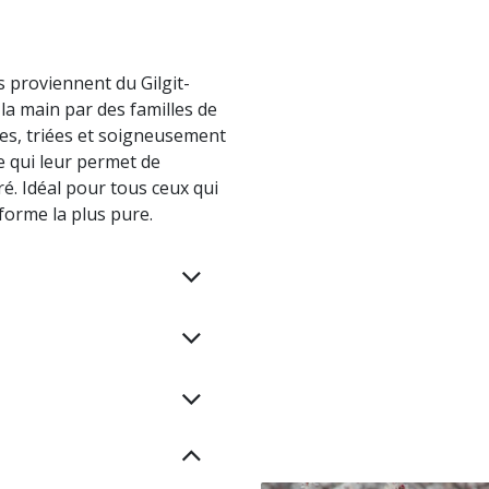
 proviennent du Gilgit-
 la main par des familles de
ées, triées et soigneusement
ce qui leur permet de
é. Idéal pour tous ceux qui
forme la plus pure.