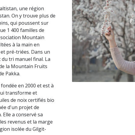
altistan, une région
tan. On y trouve plus de
ins, qui poussent sur
que 1 400 familles de
association Mountain
ltées à la main en
et pré-triées. Dans un
u tri manuel final. La
 de la Mountain Fruits
de Pakka.
fondée en 2000 et est à
qui transforme et
iles de noix certifiés bio
née d'un projet de
 Elle a conservé sa
 les revenus et la marge
ion isolée du Gilgit-