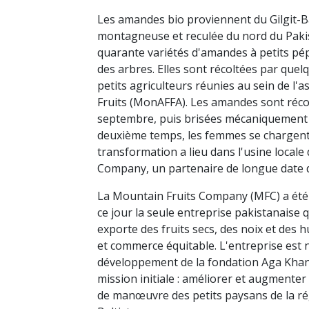
Les amandes bio proviennent du Gilgit-B
montagneuse et reculée du nord du Pakis
quarante variétés d'amandes à petits pép
des arbres. Elles sont récoltées par quel
petits agriculteurs réunies au sein de l'
Fruits (MonAFFA). Les amandes sont réco
septembre, puis brisées mécaniquement 
deuxième temps, les femmes se chargent d
transformation a lieu dans l'usine locale
Company, un partenaire de longue date 
La Mountain Fruits Company (MFC) a été 
ce jour la seule entreprise pakistanaise 
exporte des fruits secs, des noix et des hu
et commerce équitable. L'entreprise est 
développement de la fondation Aga Khan.
mission initiale : améliorer et augmenter
de manœuvre des petits paysans de la rég