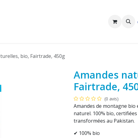
Nous sommes Pakka
Clients professionnels
relles, bio, Fairtrade, 450g
Amandes natu
Fairtrade, 45
(0 avis)
Amandes de montagne bio et 
naturel. 100% bio, certifié
transformées au Pakistan.
✔ 100% bio