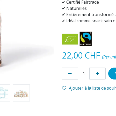
✔ Certifié Fairtrade
✔ Naturelles
✔ Entièrement transformé 
✔ Idéal comme snack sain 
22,00
CHF
(Per uni
Ajouter à la liste de sou