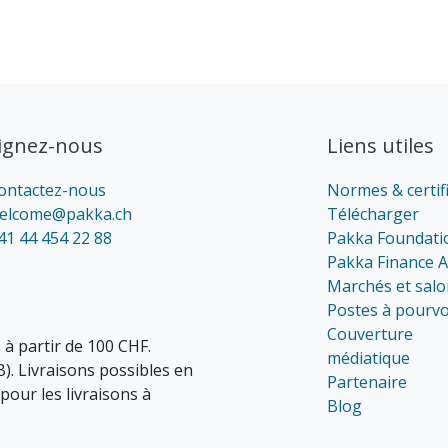
ignez-nous
Liens utiles
ontactez-nous
Normes & certif
elcome@pakka.ch
Télécharger
41 44 454 22 88
Pakka Foundati
Pakka Finance 
Marchés et salo
Postes à pourvo
Couverture
 à partir de 100 CHF.
médiatique
B). Livraisons possibles en
Partenaire
pour les livraisons à
Blog