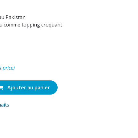
au Pakistan
ou comme topping croquant
t price)
Ajouter au panier
haits