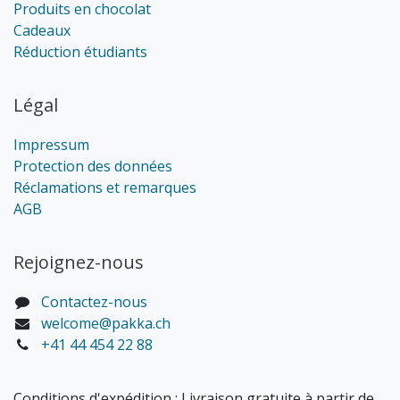
Produits en chocolat
Cadeaux
Réduction étudiants
Légal
Impressum
Protection des données
Réclamations et remarques
AGB
Rejoignez-nous
Contactez-nous
welcome@pakka.ch
+41 44 454 22 88
Conditions d'expédition : Livraison gratuite à partir de