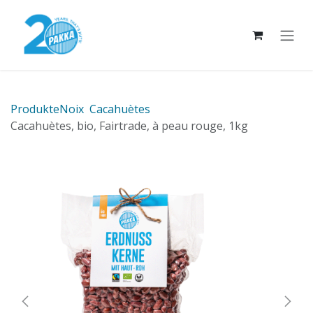
Se rendre au contenu
Produkte
Noix
Cacahuètes
Cacahuètes, bio, Fairtrade, à peau rouge, 1kg