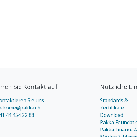
en Sie Kontakt auf
Nützliche Li
ontaktieren Sie uns
Standards &
elcome@pakka.ch
Zertifikate
41 44 454 22 88
Download
Pakka Foundati
Pakka Finance 