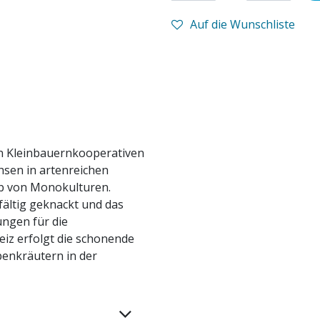
Auf die Wunschliste
n Kleinbauernkooperativen
hsen in artenreichen
ab von Monokulturen.
ältig geknackt und das
ungen für die
eiz erfolgt die schonende
enkräutern in der