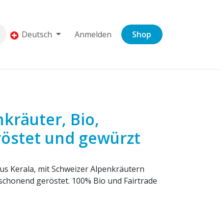
Deutsch
Anmelden
Shop
kräuter, Bio,
röstet und gewürzt
s Kerala, mit Schweizer Alpenkräutern
schonend geröstet. 100% Bio und Fairtrade