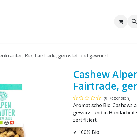
Wir sind Pakka
Firmenkunden
nkräuter, Bio, Fairtrade, geröstet und gewürzt
Cashew Alpen
Fairtrade, ge
(0 Rezension)
Aromatische Bio-Cashews au
gewürzt und in Handarbeit 
zertifiziert.
✔ 100% Bio