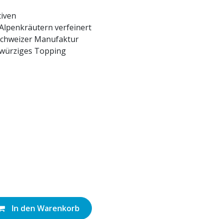
iven
Alpenkräutern verfeinert
 Schweizer Manufaktur
 würziges Topping
In den Warenkorb