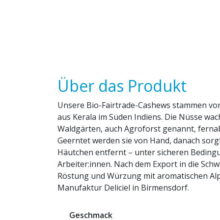
Über das Produkt
Unsere Bio-Fairtrade-Cashews stammen vo
aus Kerala im Süden Indiens. Die Nüsse wac
Waldgärten, auch Agroforst genannt, fern
Geerntet werden sie von Hand, danach sorgf
Häutchen entfernt – unter sicheren Beding
Arbeiter:innen. Nach dem Export in die Schw
Röstung und Würzung mit aromatischen Alp
Manufaktur Deliciel in Birmensdorf.
Geschmack