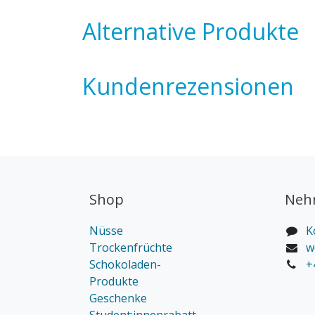
Alternative Produkte
Kundenrezensionen
Shop
Nehm
Nüsse
K
Trockenfrüchte
w
Schokoladen-
+
Produkte
Geschenke