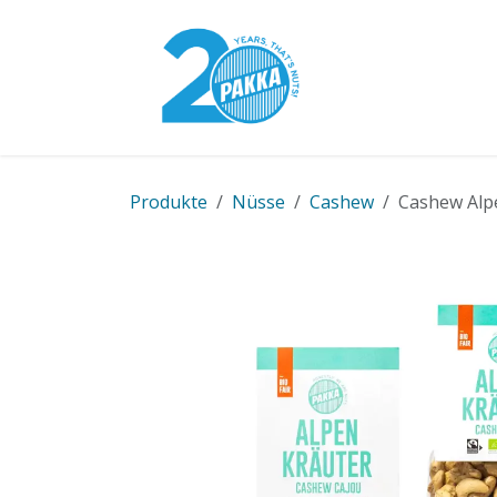
Zum Inhalt springen
Pakka-Modell
Produkte
Nüsse
Cashew
Cashew Alpe