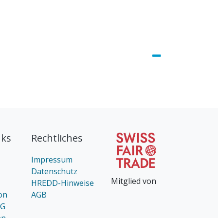
nks
Rechtliches
Impressum
Datenschutz
Mitglied von
HREDD-Hinweise
on
AGB
AG