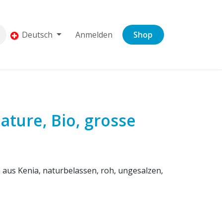
Deutsch
Anmelden
Shop
ture, Bio, grosse
 aus Kenia, naturbelassen, roh, ungesalzen,