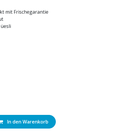
t mit Frischegarantie
ut
üesli
In den Warenkorb