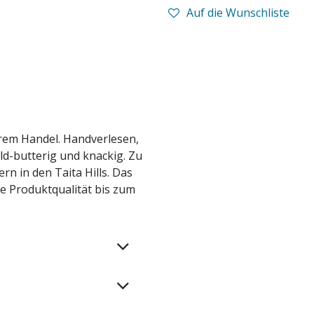
Auf die Wunschliste
irem Handel. Handverlesen,
ld-butterig und knackig. Zu
n in den Taita Hills. Das
e Produktqualität bis zum