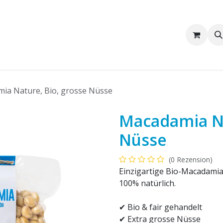
Wir sind Pakka
Firmenkunden
ia Nature, Bio, grosse Nüsse
Macadamia Na
Nüsse
(0 Rezension)
Einzigartige Bio-Macadamia
100% natürlich.
✔ Bio & fair gehandelt
✔ Extra grosse Nüsse