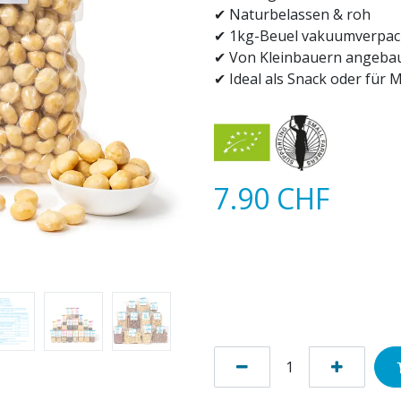
✔ Naturbelassen & roh
✔ 1kg-Beuel vakuumverpack
✔ Von Kleinbauern angeba
✔ Ideal als Snack oder für M
7.90
CHF