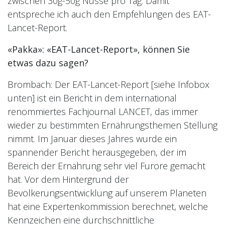
zwischen 30g-50g Nüsse pro Tag. Damit
entspreche ich auch den Empfehlungen des EAT-
Lancet-Report.
«Pakka»: «EAT-Lancet-Report», können Sie
etwas dazu sagen?
Brombach: Der EAT-Lancet-Report [siehe Infobox
unten] ist ein Bericht in dem international
renommiertes Fachjournal LANCET, das immer
wieder zu bestimmten Ernährungsthemen Stellung
nimmt. Im Januar dieses Jahres wurde ein
spannender Bericht herausgegeben, der im
Bereich der Ernährung sehr viel Furore gemacht
hat. Vor dem Hintergrund der
Bevölkerungsentwicklung auf unserem Planeten
hat eine Expertenkommission berechnet, welche
Kennzeichen eine durchschnittliche