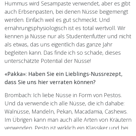
Hummus wird Sesampaste verwendet, aber es gibt
auch Erbsenpasten, bei denen Nüsse beigemengt
werden. Einfach weil es gut schmeckt. Und
ernährungsphysiologisch ist es total wertvoll. Wir
kennen ja Nüsse nur als Studentenfutter und nicht
als etwas, das uns eigentlich das ganze Jahr
begleiten kann. Das finde ich so schade, dieses
unterschätzte Potential der Nüsse!
«Pakka»: Haben Sie ein Lieblings-Nussrezept,
dass Sie uns hier verraten können?
Brombach: Ich liebe Nüsse in Form von Pestos.
Und da verwende ich alle Nüsse, die ich dahabe:
Walnüsse, Mandeln, Pekan, Macadamia, Cashews.
Im Übrigen kann man auch alle Arten von Kräutern
verwenden. Pesto ist wirklich ein Klassiker und bei