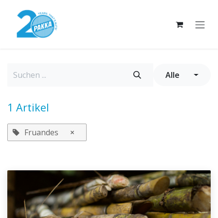
Zum Inhalt springen
Alle
1 Artikel
Fruandes
×