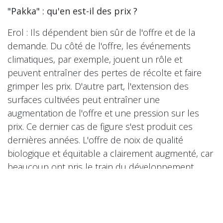
"Pakka" : qu'en est-il des prix ?
Erol : Ils dépendent bien sûr de l'offre et de la
demande. Du côté de l'offre, les événements
climatiques, par exemple, jouent un rôle et
peuvent entraîner des pertes de récolte et faire
grimper les prix. D'autre part, l'extension des
surfaces cultivées peut entraîner une
augmentation de l'offre et une pression sur les
prix. Ce dernier cas de figure s'est produit ces
dernières années. L'offre de noix de qualité
biologique et équitable a clairement augmenté, car
beaucoup ont pris le train du développement
durable en marche. Mais nous constatons aussi
que certains acteurs prennent des raccourcis en
matière de durabilité ou ne mettent pas l'accent
sur les petits producteurs. C'est ce que montre