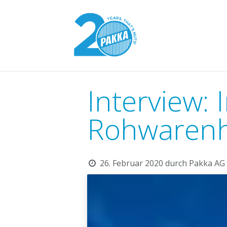
Zum Inhalt springen
Pakka-Modell
Interview:
Rohwaren
26. Februar 2020
durch
Pakka AG