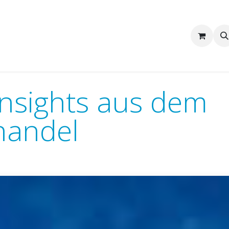
Wir sind Pakka
Firmenkunden
 Insights aus dem
handel