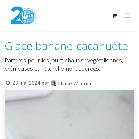
Se rendre au contenu
Glace banane-cacahuète
Parfaites pour les jours chauds : végétaliennes,
crémeuses et naturellement sucrées.
28 mai 2024
par
Eliane Wanner