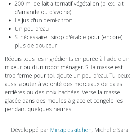
200 ml de lait alternatif végétalien (p. ex. lait
d'amande ou d'avoine)
Le jus d'un demi-citron
Un peu d'eau
Si nécessaire : sirop d'érable pour (encore)
plus de douceur
Réduis tous les ingrédients en purée à l'aide d'un
mixeur ou d'un robot ménager. Si la masse est
trop ferme pour toi, ajoute un peu d'eau. Tu peux
aussi ajouter à volonté des morceaux de baies
entières ou des noix hachées. Verse la masse
glacée dans des moules à glace et congèle-les
pendant quelques heures.
Développé par
Minzipieskitchen
, Michelle Sara
Kernen