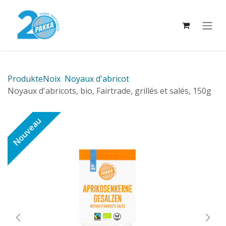
Se rendre au contenu
Produkte
Noix
Noyaux d'abricot
Noyaux d'abricots, bio, Fairtrade, grillés et salés, 150g
Nouveau