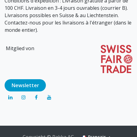
Conditions d'expédition : Livraison gratuite à partir de
100 CHF. Livraison en 3-4 jours ouvrables (courrier B).
Livraisons possibles en Suisse & au Liechtenstein.
Contactez-nous pour les livraisons à l'étranger (dans le
monde entier).
Mitglied von
Newsl​​​​etter
Copyright © Pakka AG
Français