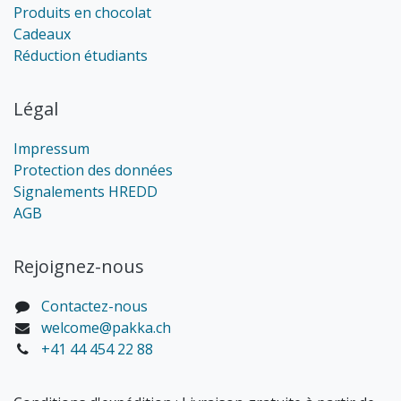
Produits en chocolat
Cadeaux
Réduction étudiants
Légal
Impressum
Protection des données
Signalements HREDD
AGB
Rejoignez-nous
Contactez-nous
welcome@pakka.ch
+41 44 454 22 88