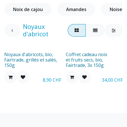
Noix de cajou
Amandes
Noisett
Noyaux
d'abricot
Nouveau
Nouveau
Noyaux d'abricots, bio,
Coffret cadeau noix
Fairtrade, grillés et salés,
et fruits secs, bio,
150g
Fairtrade, 3x 150g
8,90
CHF
34,00
CHF