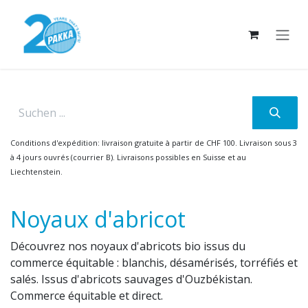
Se rendre au contenu
Conditions d'expédition: livraison gratuite à partir de CHF 100. Livraison sous 3
à 4 jours ouvrés (courrier B). Livraisons possibles en Suisse et au
Liechtenstein.
Noyaux d'abricot
Découvrez nos noyaux d'abricots bio issus du
commerce équitable : blanchis, désamérisés, torréfiés et
salés. Issus d'abricots sauvages d'Ouzbékistan.
Commerce équitable et direct.