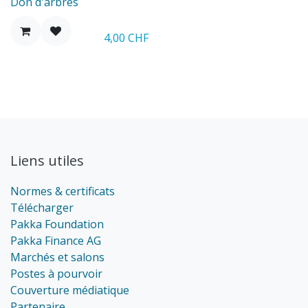
Don d'arbres
4,00
CHF
Liens utiles
Normes & certificats
Télécharger
Pakka Foundation
Pakka Finance AG
Marchés et salons
Postes à pourvoir
Couverture médiatique
Partenaire