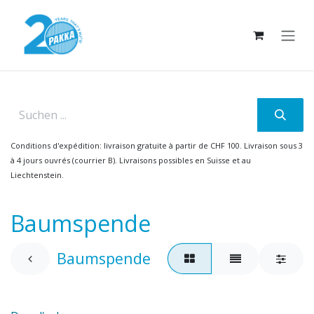
Se rendre au contenu
Conditions d'expédition: livraison gratuite à partir de CHF 100. Livraison sous 3
à 4 jours ouvrés (courrier B). Livraisons possibles en Suisse et au
Liechtenstein.
Baumspende
Baumspende