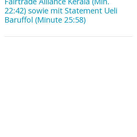
Fairtrade Alliance Kerala (Min.
22:42) sowie mit Statement Ueli
Baruffol (Minute 25:58)