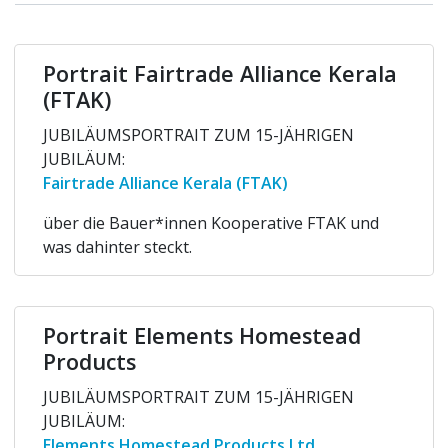
Portrait Fairtrade Alliance Kerala
(FTAK)
JUBILÄUMSPORTRAIT ZUM 15-JÄHRIGEN
JUBILÄUM:
Fairtrade Alliance Kerala (FTAK)
über die Bauer*innen Kooperative FTAK und
was dahinter steckt.
Portrait Elements Homestead
Products
JUBILÄUMSPORTRAIT ZUM 15-JÄHRIGEN
JUBILÄUM:
Elements Homestead Products Ltd.