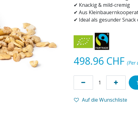
✔ Knackig & mild-cremig
✔ Aus Kleinbauernkooperat
✔ Ideal als gesunder Snack
498.96
CHF
(Per 
Auf die Wunschliste