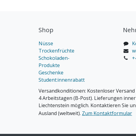
Shop
Nehm
Nüsse
K
Trockenfrüchte
w
Schokoladen-
+
Produkte
Geschenke
Student:innenrabatt
Versandkonditionen:
Kostenloser Versand 
4 Arbeitstagen (B-Post). Lieferungen inne
Liechtenstein möglich. Kontaktieren Sie un
Ausland (weltweit).
Zum Kontaktformular