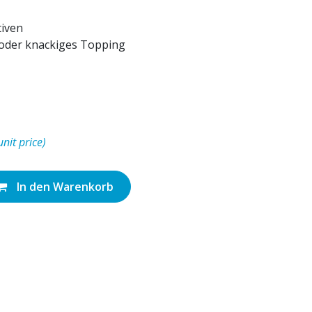
iven
 oder knackiges Topping
unit price)
In den Warenkorb