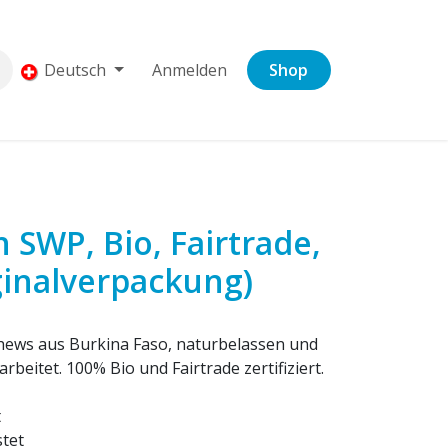
Deutsch
Anmelden
Shop
SWP, Bio, Fairtrade,
ginalverpackung)
hews aus Burkina Faso, naturbelassen und
beitet. 100% Bio und Fairtrade zertifiziert.
t
tet