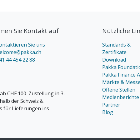
en Sie Kontakt auf
Nützliche Li
ontaktieren Sie uns
Standards &
elcome@pakka.ch
Zertifikate
41 44 454 22 88
Download
Pakka Foundati
Pakka Finance 
Märkte & Mess
Offene Stellen
ab CHF 100. Zustellung in 3-
Medienberichte
rhalb der Schweiz &
Partner
s für Lieferungen ins
Blog