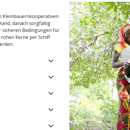
n Kleinbauernkooperativen
Hand, danach sorgfältig
r sicheren Bedingungen für
 rohen Kerne per Schiff
erden.