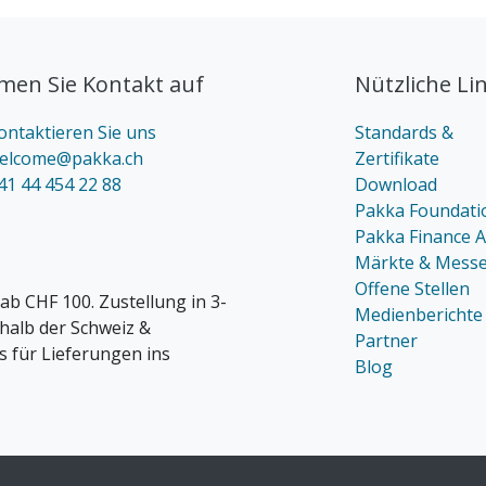
en Sie Kontakt auf
Nützliche Li
ontaktieren Sie uns
Standards &
elcome@pakka.ch
Zertifikate
41 44 454 22 88
Download
Pakka Foundati
Pakka Finance 
Märkte & Mess
Offene Stellen
ab CHF 100. Zustellung in 3-
Medienberichte
rhalb der Schweiz &
Partner
s für Lieferungen ins
Blog