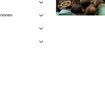
erinnen