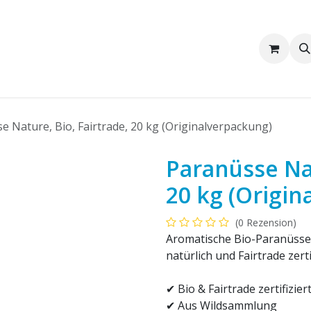
Wir sind Pakka
Firmenkunden
e Nature, Bio, Fairtrade, 20 kg (Originalverpackung)
Paranüsse Nat
20 kg (Origin
(0 Rezension)
Aromatische Bio-Paranüsse 
natürlich und Fairtrade zertif
✔ Bio & Fairtrade zertifizier
✔ Aus Wildsammlung