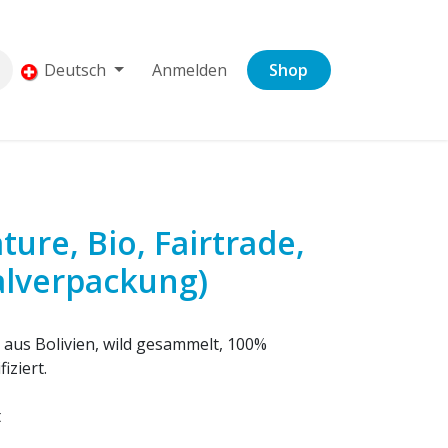
Deutsch
Anmelden
Shop
ure, Bio, Fairtrade,
alverpackung)
aus Bolivien, wild gesammelt, 100%
iziert.
t