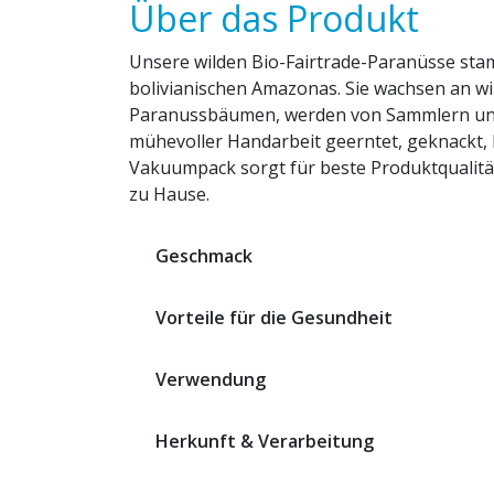
Über das Produkt
Unsere wilden Bio-Fairtrade-Paranüsse st
bolivianischen Amazonas. Sie wachsen an w
Paranussbäumen, werden von Sammlern un
mühevoller Handarbeit geerntet, geknackt, ka
Vakuumpack sorgt für beste Produktqualitä
zu Hause.
Geschmack
Vorteile für die Gesundheit
Verwendung
Herkunft & Verarbeitung