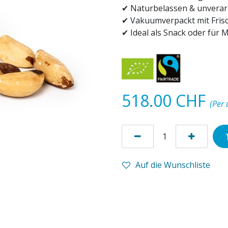
✔ Naturbelassen & unverar
✔ Vakuumverpackt mit Fris
✔ Ideal als Snack oder für M
518.00
CHF
(Per 
Auf die Wunschliste