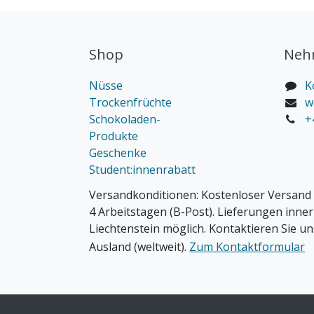
Shop
Nehm
Nüsse
K
Trockenfrüchte
w
Schokoladen-
+
Produkte
Geschenke
Student:innenrabatt
Versandkonditionen:
Kostenloser Versand 
4 Arbeitstagen (B-Post). Lieferungen inne
Liechtenstein möglich. Kontaktieren Sie un
Ausland (weltweit).
Zum Kontaktformular