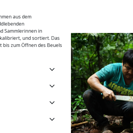
ammen aus dem
ildlebenden
d Sammlerinnen in
libriert, und sortiert. Das
t bis zum Öffnen des Beuels