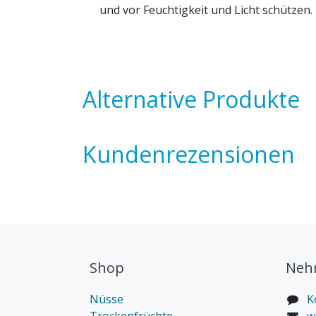
und vor Feuchtigkeit und Licht schützen.
Alternative Produkte
Kundenrezensionen
Shop
Nehm
Nüsse
K