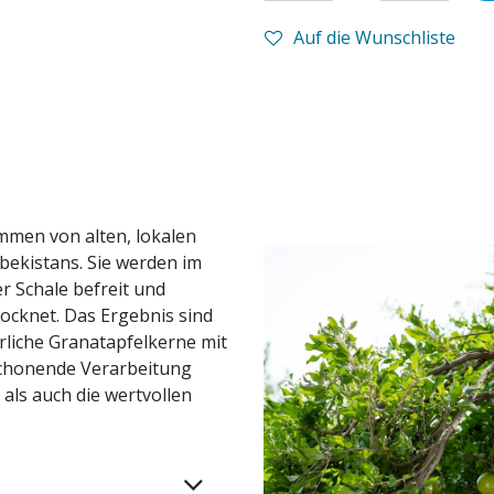
Auf die Wunschliste
mmen von alten, lokalen
ekistans. Sie werden im
r Schale befreit und
rocknet. Das Ergebnis sind
liche Granatapfelkerne mit
schonende Verarbeitung
als auch die wertvollen