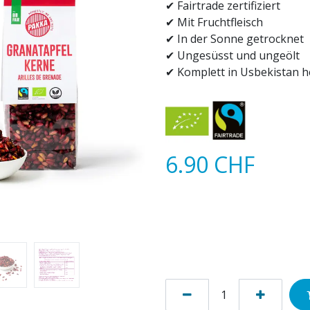
✔ Fairtrade zertifiziert
✔ Mit Fruchtfleisch
✔ In der Sonne getrocknet
✔ Ungesüsst und ungeölt
✔ Komplett in Usbekistan h
6.90
CHF