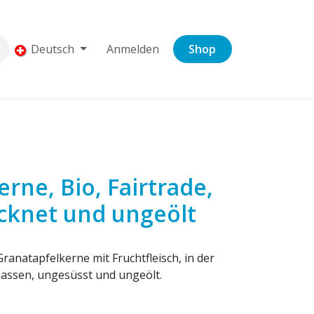
Deutsch
Anmelden
Shop
rne, Bio, Fairtrade,
cknet und ungeölt
ranatapfelkerne mit Fruchtfleisch, in der
assen, ungesüsst und ungeölt.