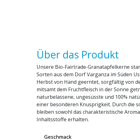
Über das Produkt
Unsere Bio-Fairtrade-Granatapfelkerne sta
Sorten aus dem Dorf Varganza im Süden Usb
Herbst von Hand geerntet, sorgfältig von de
mitsamt dem Fruchtfleisch in der Sonne get
naturbelassene, ungesüsste und 100% natür
einer besonderen Knusprigkeit. Durch die 
bleiben sowohl das charakteristische Aroma 
Inhaltsstoffe erhalten.
Geschmack