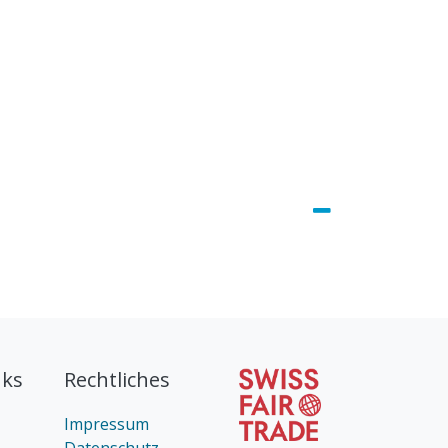
nks
Rechtliches
Impressum