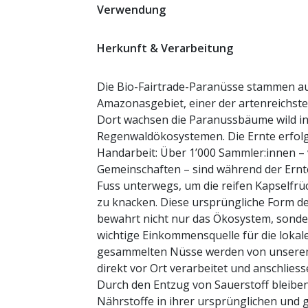
Verwendung
Herkunft & Verarbeitung
Die Bio-Fairtrade-Paranüsse stammen au
Amazonasgebiet, einer der artenreichste
Dort wachsen die Paranussbäume wild in
Regenwaldökosystemen. Die Ernte erfolgt
Handarbeit: Über 1’000 Sammler:innen – 
Gemeinschaften – sind während der Ernt
Fuss unterwegs, um die reifen Kapselfr
zu knacken. Diese ursprüngliche Form 
bewahrt nicht nur das Ökosystem, sonder
wichtige Einkommensquelle für die lokal
gesammelten Nüsse werden von unserem
direkt vor Ort verarbeitet und anschlie
Durch den Entzug von Sauerstoff bleibe
Nährstoffe in ihrer ursprünglichen und