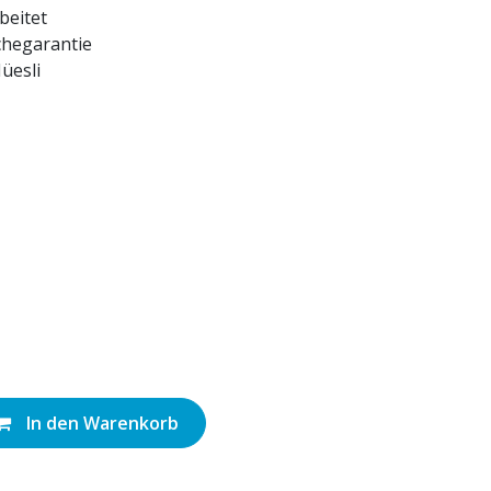
beitet
chegarantie
üesli
In den Warenkorb