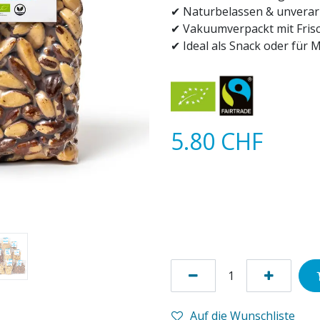
✔ Naturbelassen & unverar
✔ Vakuumverpackt mit Fris
✔ Ideal als Snack oder für M
5.80
CHF
Auf die Wunschliste