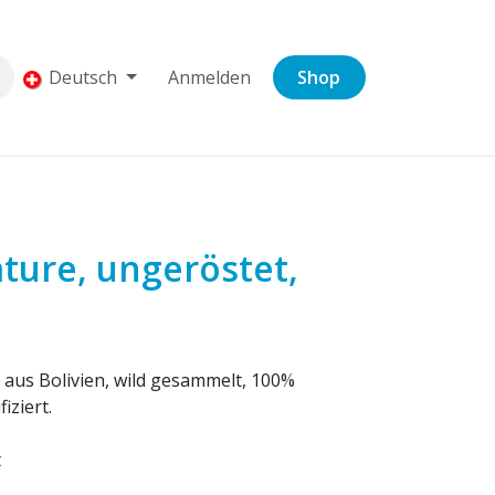
Deutsch
Anmelden
Shop
ture, ungeröstet,
aus Bolivien, wild gesammelt, 100%
iziert.
t