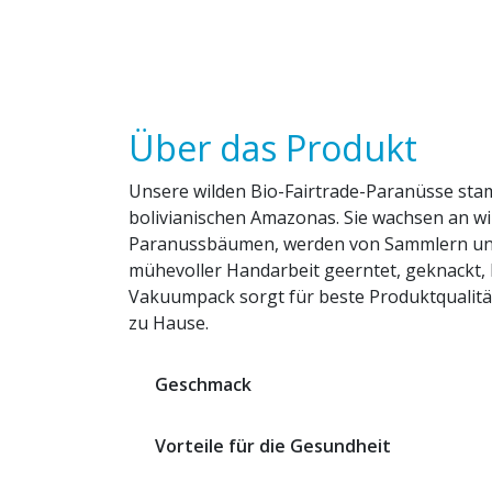
Über das Produkt
Unsere wilden Bio-Fairtrade-Paranüsse st
bolivianischen Amazonas. Sie wachsen an w
Paranussbäumen, werden von Sammlern un
mühevoller Handarbeit geerntet, geknackt, ka
Vakuumpack sorgt für beste Produktqualitä
zu Hause.
Geschmack
Vorteile für die Gesundheit