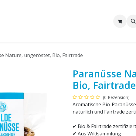
Wir sind Pakka
Firmenkunden
e Nature, ungeröstet, Bio, Fairtrade
Paranüsse Na
Bio, Fairtrade
(0 Rezension)
Aromatische Bio-Paranüsse 
natürlich und Fairtrade zertif
✔ Bio & Fairtrade zertifizier
✔ Aus Wildsammlung