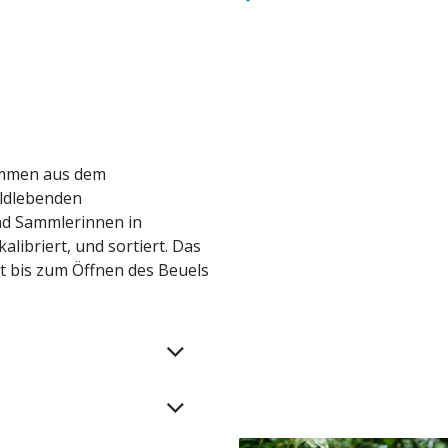
ammen aus dem
ildlebenden
d Sammlerinnen in
libriert, und sortiert. Das
t bis zum Öffnen des Beuels