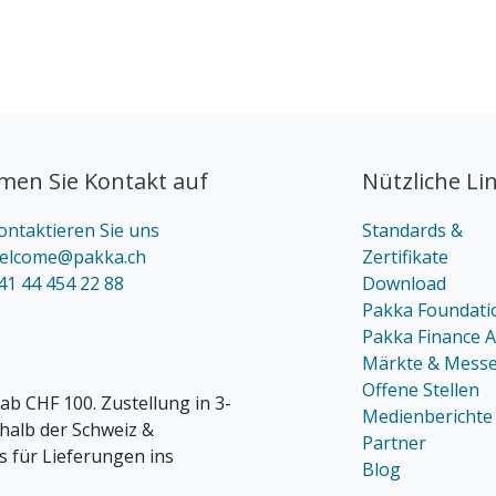
en Sie Kontakt auf
Nützliche Li
ontaktieren Sie uns
Standards &
elcome@pakka.ch
Zertifikate
41 44 454 22 88
Download
Pakka Foundati
Pakka Finance 
Märkte & Mess
Offene Stellen
ab CHF 100. Zustellung in 3-
Medienberichte
rhalb der Schweiz &
Partner
s für Lieferungen ins
Blog