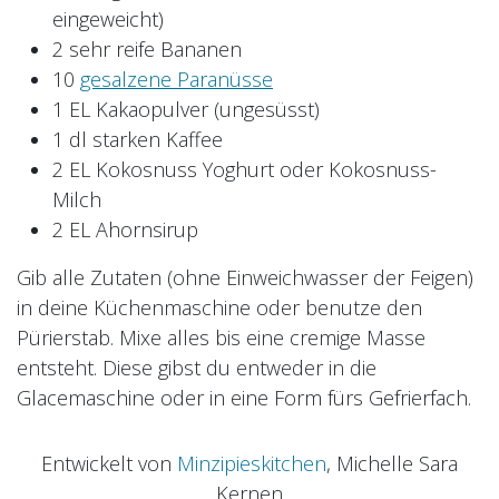
eingeweicht)
2 sehr reife Bananen
10
gesalzene Paranüsse
1 EL Kakaopulver (ungesüsst)
1 dl starken Kaffee
2 EL Kokosnuss Yoghurt oder Kokosnuss-
Milch
2 EL Ahornsirup
Gib alle Zutaten (ohne Einweichwasser der Feigen)
in deine Küchenmaschine oder benutze den
Pürierstab. Mixe alles bis eine cremige Masse
entsteht. Diese gibst du entweder in die
Glacemaschine oder in eine Form fürs Gefrierfach.
Entwickelt von
Minzipieskitchen
, Michelle Sara
Kernen