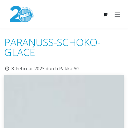
Zum Inhalt springen
PARANUSS-SCHOKO-
GLACÉ
8. Februar 2023
durch
Pakka AG