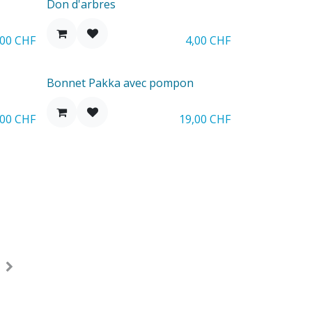
Don d'arbres
,00
CHF
4,00
CHF
Bonnet Pakka avec pompon
,00
CHF
19,00
CHF