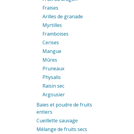
Fraises
Arilles de granade
Myrtilles
Framboises
Cerises
Mangue
Mûres
Pruneaux
Physalis
Raisin sec
Argousier
Baies et poudre de fruits
entiers
Cueillette sauvage
Mélange de fruits secs