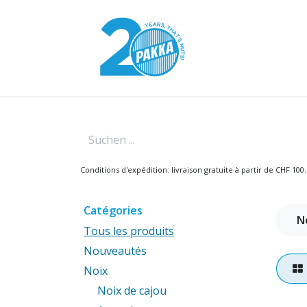
Se rendre au contenu
Modèle Pakka
Conditions d'expédition: livraison gratuite à partir de CHF 100.
Catégories
N
Tous les produits
Nouveautés
Noix
Noix de cajou