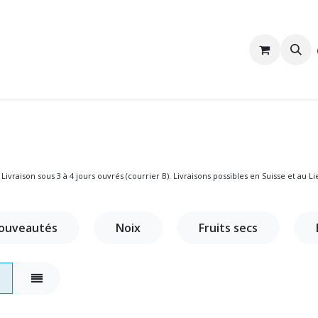
Nous sommes Pakka
Clients professionnels
 Livraison sous 3 à 4 jours ouvrés (courrier B). Livraisons possibles en Suisse et au L
ouveautés
Noix
Fruits secs