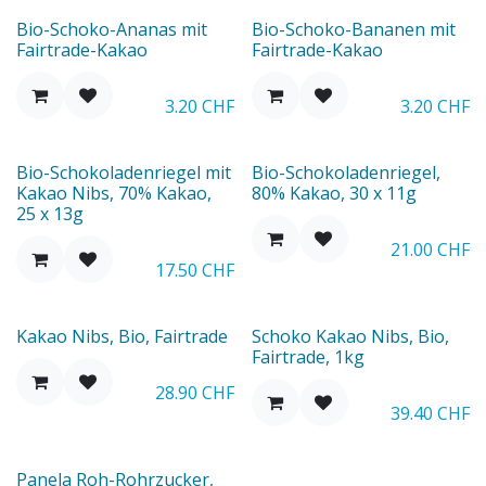
Bio-Schoko-Ananas mit
Bio-Schoko-Bananen mit
Fairtrade-Kakao
Fairtrade-Kakao
3.20
CHF
3.20
CHF
Bio-Schokoladenriegel mit
Bio-Schokoladenriegel,
Kakao Nibs, 70% Kakao,
80% Kakao, 30 x 11g
25 x 13g
21.00
CHF
17.50
CHF
Kakao Nibs, Bio, Fairtrade
Schoko Kakao Nibs, Bio,
Fairtrade, 1kg
28.90
CHF
39.40
CHF
Panela Roh-Rohrzucker,