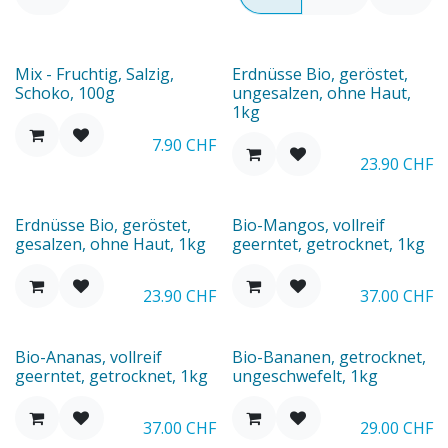
Neu
Neu
Mix - Fruchtig, Salzig,
Erdnüsse Bio, geröstet,
Schoko, 100g
ungesalzen, ohne Haut,
1kg
7.90
CHF
23.90
CHF
Neu
Erdnüsse Bio, geröstet,
Bio-Mangos, vollreif
gesalzen, ohne Haut, 1kg
geerntet, getrocknet, 1kg
23.90
CHF
37.00
CHF
Bio-Ananas, vollreif
Bio-Bananen, getrocknet,
geerntet, getrocknet, 1kg
ungeschwefelt, 1kg
37.00
CHF
29.00
CHF