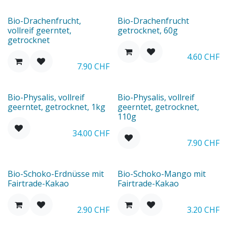
Bio-Drachenfrucht,
Bio-Drachenfrucht
vollreif geerntet,
getrocknet, 60g
getrocknet
4.60
CHF
7.90
CHF
Bio-Physalis, vollreif
Bio-Physalis, vollreif
geerntet, getrocknet, 1kg
geerntet, getrocknet,
110g
34.00
CHF
7.90
CHF
Bio-Schoko-Erdnüsse mit
Bio-Schoko-Mango mit
Fairtrade-Kakao
Fairtrade-Kakao
2.90
CHF
3.20
CHF