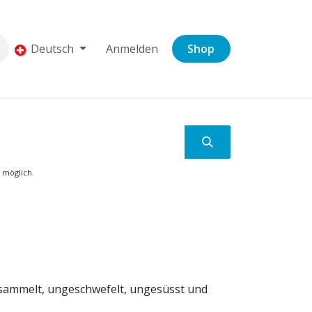
Deutsch
Anmelden
Shop
 möglich.
esammelt, ungeschwefelt, ungesüsst und