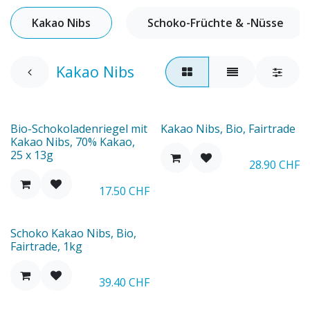
Kakao Nibs
Schoko-Früchte & -Nüsse
Kakao Nibs
Bio-Schokoladenriegel mit
Kakao Nibs, Bio, Fairtrade
Kakao Nibs, 70% Kakao,
25 x 13g
28.90
CHF
17.50
CHF
Schoko Kakao Nibs, Bio,
Fairtrade, 1kg
39.40
CHF