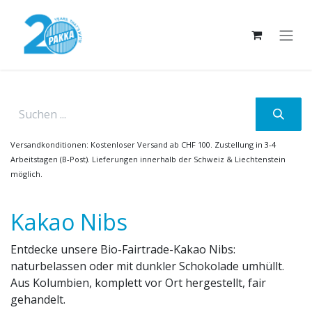
Zum Inhalt springen
Versandkonditionen: Kostenloser Versand ab CHF 100. Zustellung in 3-4
Arbeitstagen (B-Post). Lieferungen innerhalb der Schweiz & Liechtenstein
möglich.
Kakao Nibs
Entdecke unsere Bio-Fairtrade-Kakao Nibs:
naturbelassen oder mit dunkler Schokolade umhüllt.
Aus Kolumbien, komplett vor Ort hergestellt, fair
gehandelt.