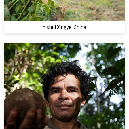
Yishui Xingye, China