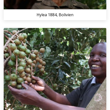
Hylea 1884, Bolivien