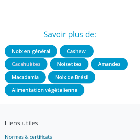
Savoir plus de:
Noix en général
Cashew
Cacahuètes
Noisettes
Amandes
Macadamia
Noix de Brésil
Alimentation végétalienne
Liens utiles
Normes & certificats