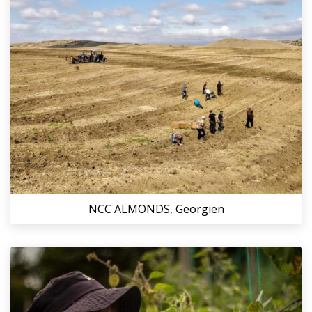
NCC ALMONDS, Georgien