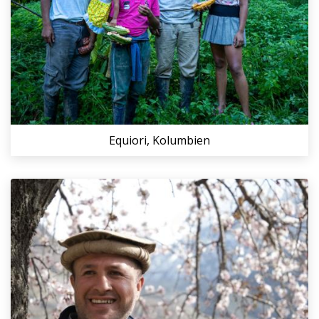
Equiori, Kolumbien