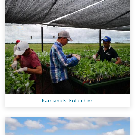
Kardianuts, Kolumbien