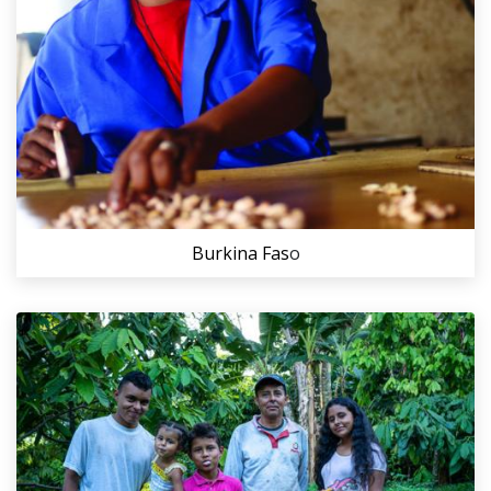
Burkina Fas
o